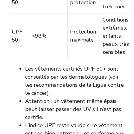
50
protection
trek, mer
Conditions
extrêmes,
UPF
Protection
>98%
enfants,
50+
maximale
peaux très
sensibles
Les vêtements certifiés UPF 50+ sont
conseillés par les dermatologues (
voir
les recommandations de la Ligue contre
le cancer
).
Attention : un vêtement même épais
peut laisser passer des UV s’il n’est pas
certifié.
L’indice UPF reste valide si le vêtement
est sec, bien entretenu, et conforme aux