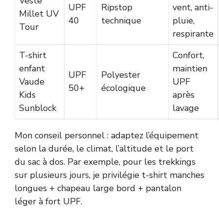
Veste
UPF
Ripstop
vent, anti-
Millet UV
40
technique
pluie,
Tour
respirante
T-shirt
Confort,
enfant
maintien
UPF
Polyester
Vaude
UPF
50+
écologique
Kids
après
Sunblock
lavage
Mon conseil personnel : adaptez l’équipement
selon la durée, le climat, l’altitude et le port
du sac à dos. Par exemple, pour les trekkings
sur plusieurs jours, je privilégie t-shirt manches
longues + chapeau large bord + pantalon
léger à fort UPF.