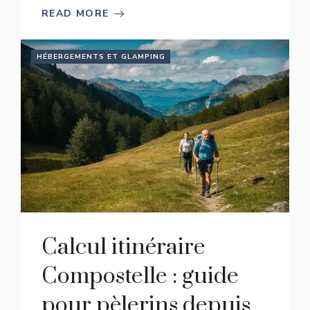
READ MORE
HÉBERGEMENTS ET GLAMPING
Calcul itinéraire
Compostelle : guide
pour pèlerins depuis