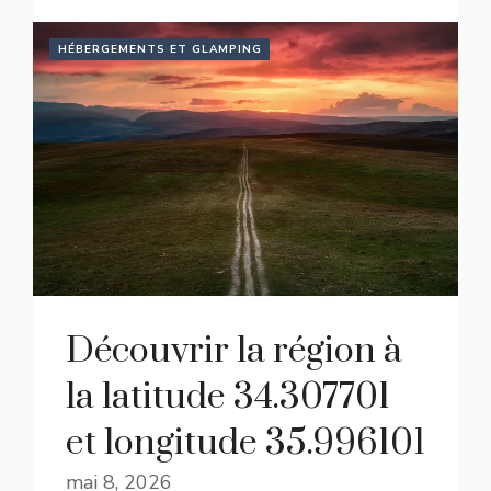
HÉBERGEMENTS ET GLAMPING
Découvrir la région à
la latitude 34.307701
et longitude 35.996101
mai 8, 2026