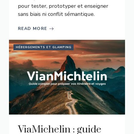
pour tester, prototyper et enseigner
sans biais ni conflit sémantique.
READ MORE
HÉBERGEMENTS ET GLAMPING
ViaMichelin : guide