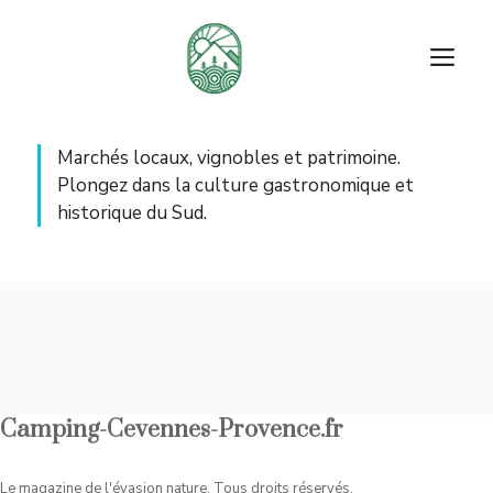
Aller
au
M
contenu
Marchés locaux, vignobles et patrimoine.
Plongez dans la culture gastronomique et
historique du Sud.
Camping-Cevennes-Provence.fr
Le magazine de l'évasion nature. Tous droits réservés.