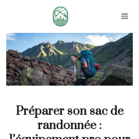
Aller
au
M
contenu
Préparer son sac de
randonnée :