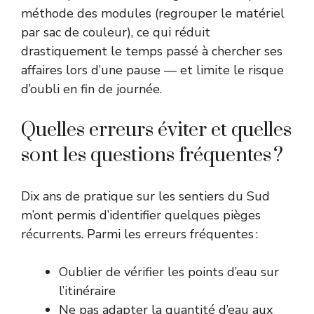
méthode des modules (regrouper le matériel
par sac de couleur), ce qui réduit
drastiquement le temps passé à chercher ses
affaires lors d’une pause — et limite le risque
d’oubli en fin de journée.
Quelles erreurs éviter et quelles
sont les questions fréquentes ?
Dix ans de pratique sur les sentiers du Sud
m’ont permis d’identifier quelques pièges
récurrents. Parmi les erreurs fréquentes :
Oublier de vérifier les points d’eau sur
l’itinéraire
Ne pas adapter la quantité d’eau aux