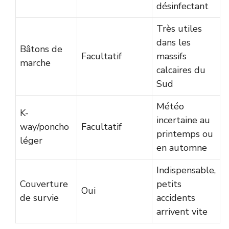
désinfectant
Très utiles
dans les
Bâtons de
Facultatif
massifs
marche
calcaires du
Sud
Météo
K-
incertaine au
way/poncho
Facultatif
printemps ou
léger
en automne
Indispensable,
Couverture
petits
Oui
de survie
accidents
arrivent vite