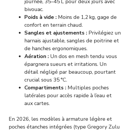
journée, 35–45 L pour deux jours avec
bivouac.
Poids à vide :
Moins de 1,2 kg, gage de
confort en terrain chaud.
Sangles et ajustements :
Privilégiez un
harnais ajustable, sangles de poitrine et
de hanches ergonomiques.
Aération :
Un dos en mesh tendu vous
épargnera sueurs et irritations. Un
détail négligé par beaucoup, pourtant
crucial sous 35 °C.
Compartiments :
Multiples poches
latérales pour accès rapide à l’eau et
aux cartes.
En 2026, les modèles à armature légère et
poches étanches intégrées (type Gregory Zulu