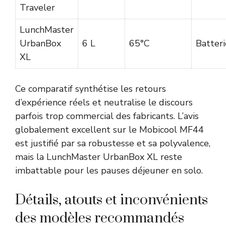
Traveler
LunchMaster
UrbanBox
6 L
65°C
Batter
XL
Ce comparatif synthétise les retours
d’expérience réels et neutralise le discours
parfois trop commercial des fabricants. L’avis
globalement excellent sur le Mobicool MF44
est justifié par sa robustesse et sa polyvalence,
mais la LunchMaster UrbanBox XL reste
imbattable pour les pauses déjeuner en solo.
Détails, atouts et inconvénients
des modèles recommandés