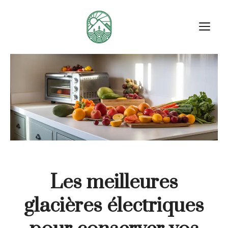
Aller
au
M
contenu
Les meilleures
glacières électriques